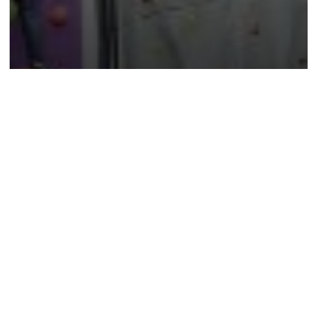
Funny Mountain
Arlon