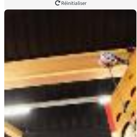
Réinitialiser