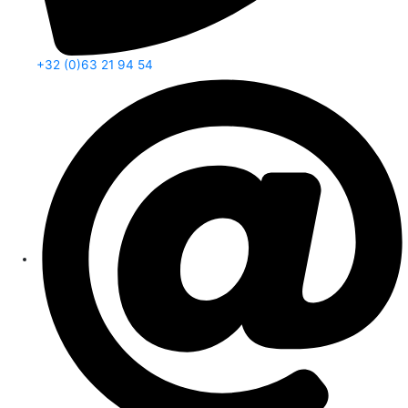
+32 (0)63 21 94 54