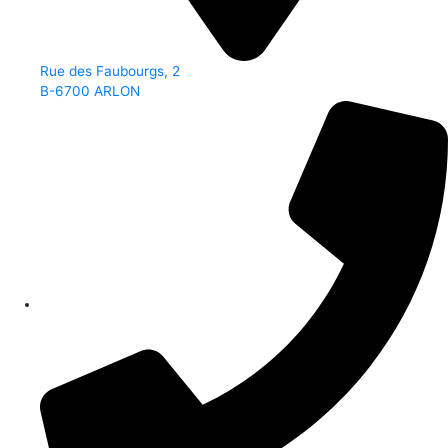
Rue des Faubourgs, 2
B-6700 ARLON