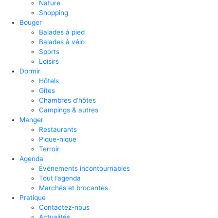
Nature
Shopping
Bouger
Balades à pied
Balades à vélo
Sports
Loisirs
Dormir
Hôtels
Gîtes
Chambres d’hôtes
Campings & autres
Manger
Restaurants
Pique-nique
Terroir
Agenda
Événements incontournables
Tout l’agenda
Marchés et brocantes
Pratique
Contactez-nous
Actualités