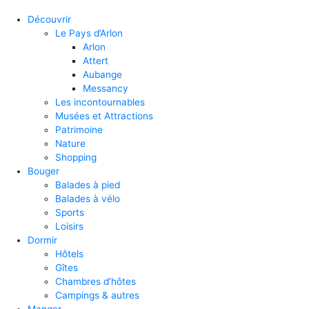
Découvrir
Le Pays d’Arlon
Arlon
Attert
Aubange
Messancy
Les incontournables
Musées et Attractions
Patrimoine
Nature
Shopping
Bouger
Balades à pied
Balades à vélo
Sports
Loisirs
Dormir
Hôtels
Gîtes
Chambres d’hôtes
Campings & autres