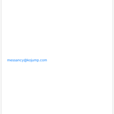
messancy@kojump.com