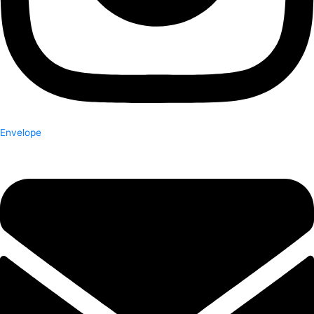
Envelope