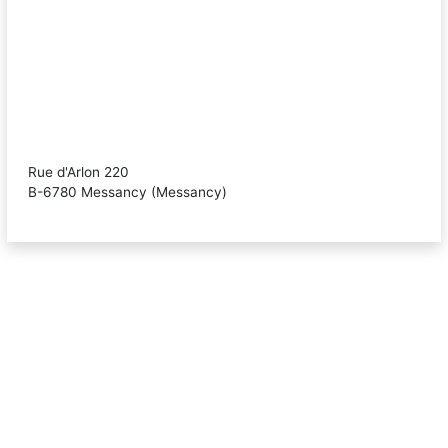
Rue d'Arlon 220
B-
6780
Messancy
(Messancy)