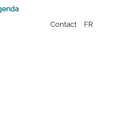
genda
Contact
FR