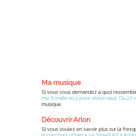
Ma musique
Si vous vous demandez à quoi ressemble
ma Sonate no.2 pour violon seul, Op.27 
musique.
Découvrir Arlon
Si vous voulez en savoir plus sur la fres
le parcours urbain
« Le Street Art à Arlon