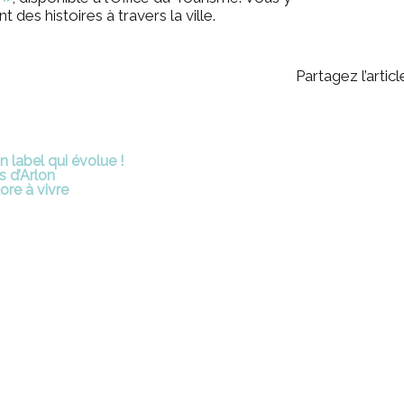
des histoires à travers la ville.
Partagez l’article
 label qui évolue !
 d’Arlon
ore à vivre