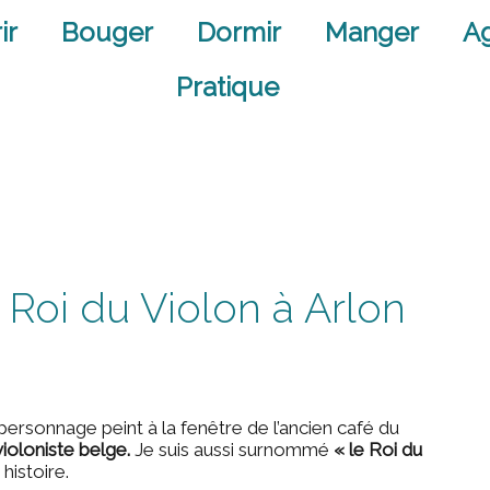
ir
Bouger
Dormir
Manger
A
Pratique
 Roi du Violon à Arlon
ersonnage peint à la fenêtre de l’ancien café du
ioloniste belge.
Je suis aussi surnommé
« le Roi du
istoire.