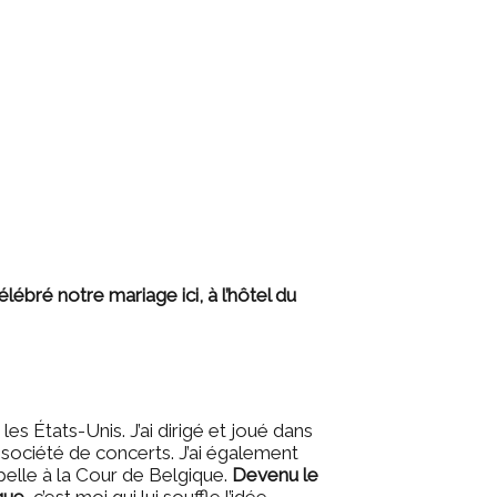
ébré notre mariage ici, à l’hôtel du
les États-Unis. J’ai dirigé et joué dans
 société de concerts. J’ai également
elle à la Cour de Belgique.
Devenu le