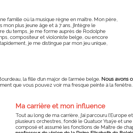
s une famille où la musique règne en maître. Mon père,
s mon plus jeune âge et à 7 ans, j’intègre le
sure du temps, je me forme auprès de Rodolphe
mps, compositeur et violoniste belge, ou encore
Rapidement, je me distingue par mon jeu unique,
urdeau, la fille d’un major de l’armée belge.
Nous avons cél
ment que vous pouvez voir ma fresque peinte à la fenêtre.
Ma carrière et mon influence
Tout au long de ma carrière, j’ai parcouru l’Europe et 
plusieurs orchestres, fondé le Quatuor Ysaÿe et une
composé et assumé les fonctions de Maître de chap