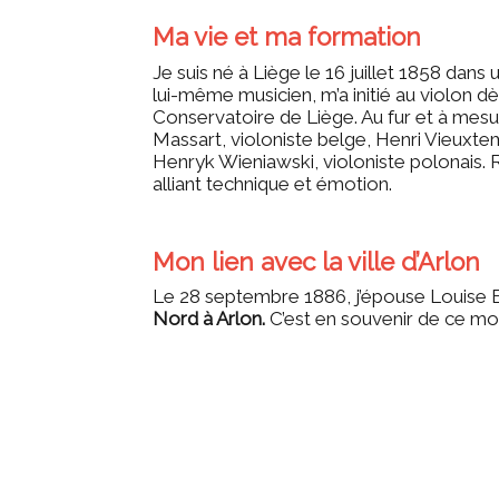
Ma vie et ma formation
Je suis né à Liège le 16 juillet 1858 dan
lui-même musicien, m’a initié au violon dè
Conservatoire de Liège. Au fur et à me
Massart, violoniste belge, Henri Vieuxte
Henryk Wieniawski, violoniste polonais. 
alliant technique et émotion.
Mon lien avec la ville d’Arlon
Le 28 septembre 1886, j’épouse Louise Bo
Nord à Arlon.
C’est en souvenir de ce mo