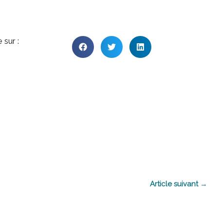
 sur :
Article suivant
→