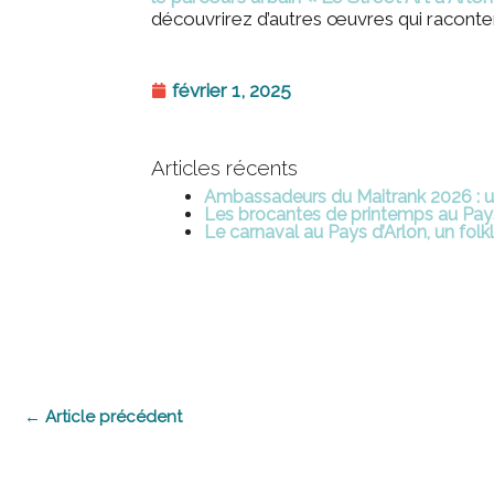
découvrirez d’autres œuvres qui racontent 
février 1, 2025
Articles récents
Ambassadeurs du Maitrank 2026 : un
Les brocantes de printemps au Pays
Le carnaval au Pays d’Arlon, un folkl
←
Article précédent