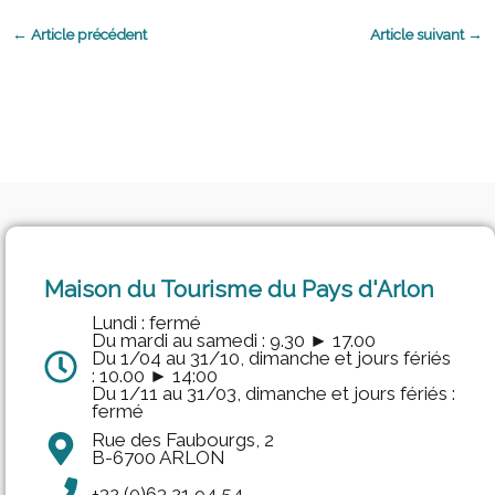
←
Article précédent
Article suivant
→
Maison du Tourisme du Pays d'Arlon
Lundi : fermé
Du mardi au samedi : 9.30 ► 17.00
Du 1/04 au 31/10, dimanche et jours fériés
: 10.00 ► 14:00
Du 1/11 au 31/03, dimanche et jours fériés :
fermé
Rue des Faubourgs, 2
B-6700 ARLON
+32 (0)63 21 94 54