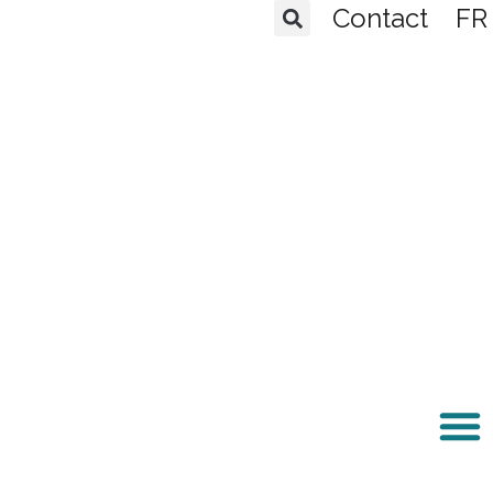
Aller
Contact
FR
au
contenu