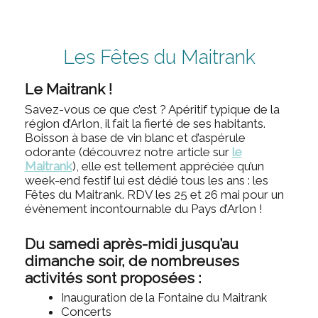
Les Fêtes du Maitrank
Le Maitrank !
Savez-vous ce que c’est ? Apéritif typique de la
région d’Arlon, il fait la fierté de ses habitants.
Boisson à base de vin blanc et d’aspérule
odorante (découvrez notre article sur
le
Maitrank
), elle est tellement appréciée qu’un
week-end festif lui est dédié tous les ans : les
Fêtes du Maitrank. RDV les 25 et 26 mai pour un
évènement incontournable du Pays d’Arlon !
Du samedi après-midi jusqu’au
dimanche soir, de nombreuses
activités sont proposées :
Inauguration de la Fontaine du Maitrank
Concerts