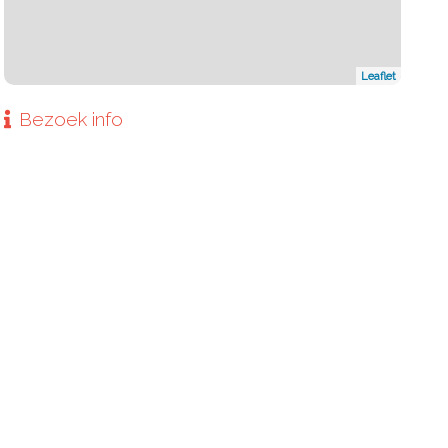
Leaflet
Bezoek info