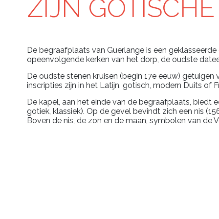
ZIJN GOTISCHE
De begraafplaats van Guerlange is een geklasseerde
opeenvolgende kerken van het dorp, de oudste dateer
De oudste stenen kruisen (begin 17e eeuw) getuigen van
inscripties zijn in het Latijn, gotisch, modern Duits of F
De kapel, aan het einde van de begraafplaats, bied
gotiek, klassiek). Op de gevel bevindt zich een nis (
Boven de nis, de zon en de maan, symbolen van de Ver