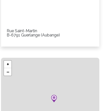
nde
Rue Saint-Martin
B-
6791
Guerlange
(Aubange)
+
−