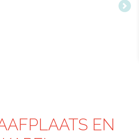
Volge
AAFPLAATS EN