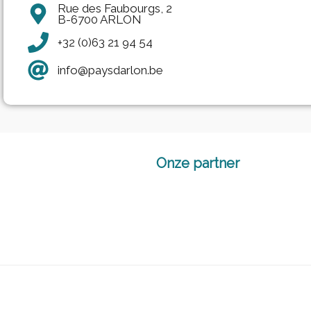
Rue des Faubourgs, 2
B-6700 ARLON
+32 (0)63 21 94 54
info@paysdarlon.be
Onze partner