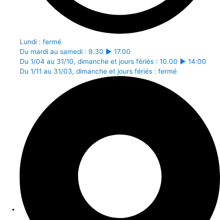
Lundi : fermé
Du mardi au samedi : 9.30 ► 17.00
Du 1/04 au 31/10, dimanche et jours fériés : 10.00 ► 14:00
Du 1/11 au 31/03, dimanche et jours fériés : fermé