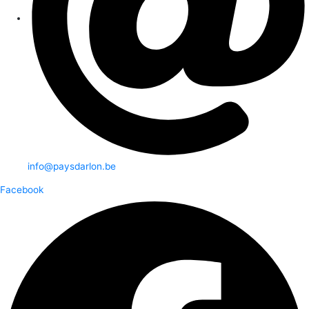
info@paysdarlon.be
Facebook