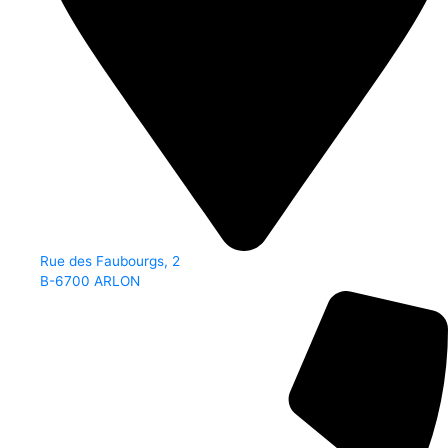
Rue des Faubourgs, 2
B-6700 ARLON