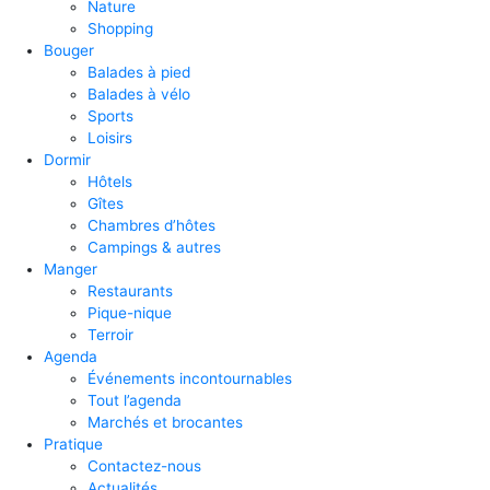
Nature
Shopping
Bouger
Balades à pied
Balades à vélo
Sports
Loisirs
Dormir
Hôtels
Gîtes
Chambres d’hôtes
Campings & autres
Manger
Restaurants
Pique-nique
Terroir
Agenda
Événements incontournables
Tout l’agenda
Marchés et brocantes
Pratique
Contactez-nous
Actualités