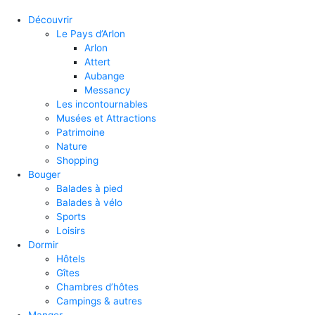
Découvrir
Le Pays d’Arlon
Arlon
Attert
Aubange
Messancy
Les incontournables
Musées et Attractions
Patrimoine
Nature
Shopping
Bouger
Balades à pied
Balades à vélo
Sports
Loisirs
Dormir
Hôtels
Gîtes
Chambres d’hôtes
Campings & autres