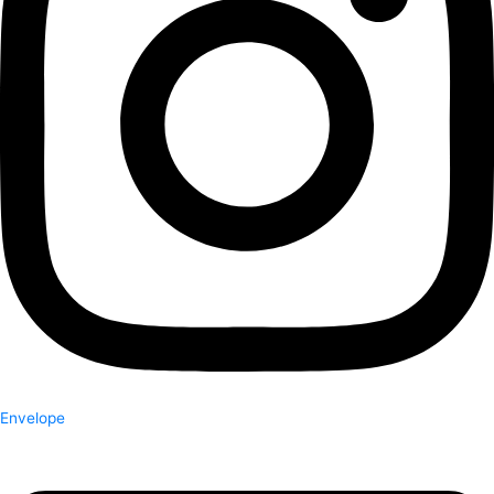
Envelope