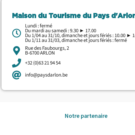
Maison du Tourisme du Pays d'Arlo
Lundi : fermé
Du mardi au samedi : 9.30 ► 17.00
Du 1/04 au 31/10, dimanche et jours fériés : 10.00 ► 1
Du 1/11 au 31/03, dimanche et jours fériés : fermé
Rue des Faubourgs, 2
B-6700 ARLON
+32 (0)63 21 94 54
info@paysdarlon.be
Notre partenaire