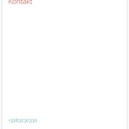
Kontakt
+3263230330