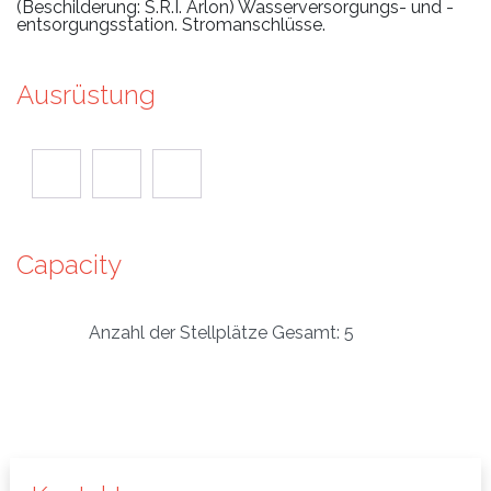
(Beschilderung: S.R.I. Arlon) Wasserversorgungs- und -
entsorgungsstation. Stromanschlüsse.
Ausrüstung
Capacity
Anzahl der Stellplätze Gesamt: 5