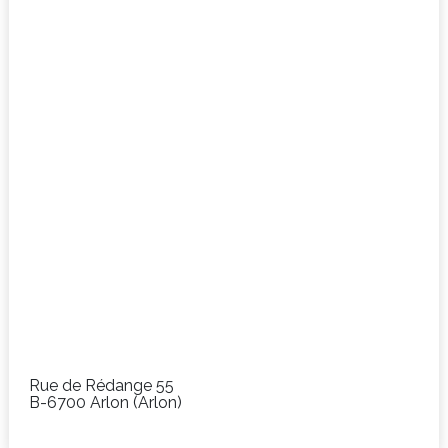
Rue de Rédange 55
B-
6700
Arlon
(Arlon)