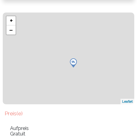
+
−
Leaflet
Preis(e)
Aufpreis
Gratuit