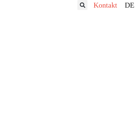
Zum
Kontakt
DE
Inhalt
springen