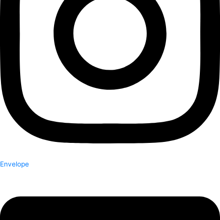
Envelope