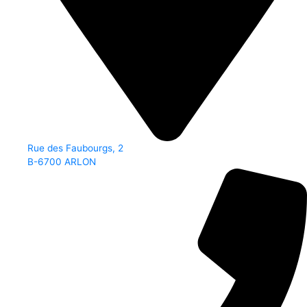
Rue des Faubourgs, 2
B-6700 ARLON