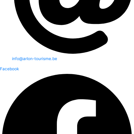
info@arlon-tourisme.be
Facebook