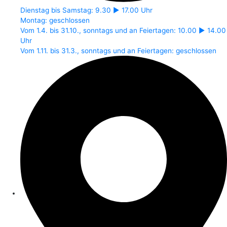
Dienstag bis Samstag: 9.30 ► 17.00 Uhr
Montag: geschlossen
Vom 1.4. bis 31.10., sonntags und an Feiertagen: 10.00 ► 14.00
Uhr
Vom 1.11. bis 31.3., sonntags und an Feiertagen: geschlossen