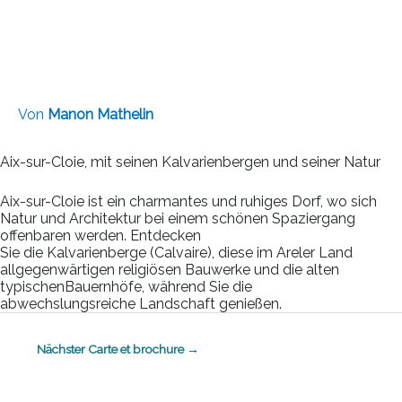
ARELER LAND – AIX-
SUR-CLOIE
Von
Manon Mathelin
Aix-sur-Cloie, mit seinen Kalvarienbergen und seiner Natur
Aix-sur-Cloie ist ein charmantes und ruhiges Dorf, wo sich
Natur und Architektur bei einem schönen Spaziergang
offenbaren werden. Entdecken
Sie die Kalvarienberge (Calvaire), diese im Areler Land
allgegenwärtigen religiösen Bauwerke und die alten
typischenBauernhöfe, während Sie die
abwechslungsreiche Landschaft genießen.
Nächster Carte et brochure
→